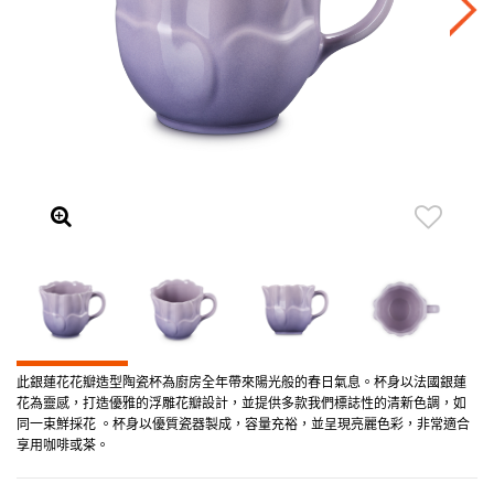
此銀蓮花花瓣造型陶瓷杯為廚房全年帶來陽光般的春日氣息。杯身以法國銀蓮
花為靈感，打造優雅的浮雕花瓣設計，並提供多款我們標誌性的清新色調，如
同一束鮮採花 。杯身以優質瓷器製成，容量充裕，並呈現亮麗色彩，非常適合
享用咖啡或茶。