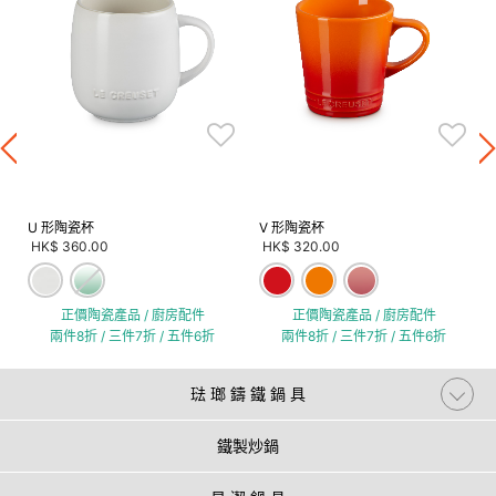
酒
U 形陶瓷杯
V 形陶瓷杯
HK$ 360.00
HK$ 320.00
正價陶瓷產品 / 廚房配件
正價陶瓷產品 / 廚房配件
兩件8折 / 三件7折 / 五件6折
兩件8折 / 三件7折 / 五件6折
琺 瑯 鑄 鐵 鍋 具
鐵製炒鍋