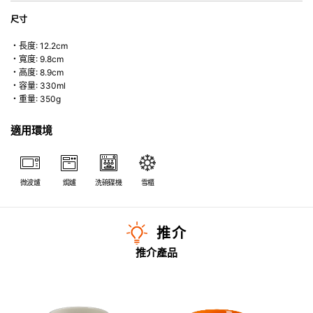
尺寸
・長度: 12.2cm
・寬度: 9.8cm
・高度: 8.9cm
・容量: 330ml
・重量: 350g
適用環境
微波爐
焗爐
洗碗碟機
雪櫃
推介
推介產品