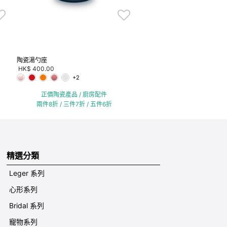
陶瓷湯勺座
HK$ 400.00
+2
正價陶瓷產品 / 廚房配件
兩件8折 / 三件7折 / 五件6折
精選分類
Leger 系列
心形系列
Bridal 系列
寵物系列