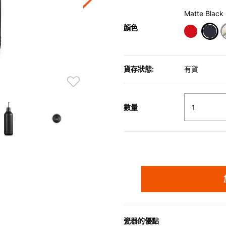
Matte Black
顏色
sele
貨存狀態:
有貨
數量
瓷器的優點