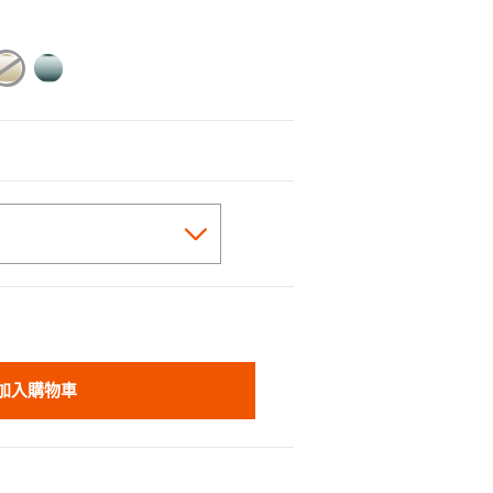
cted
加入購物車