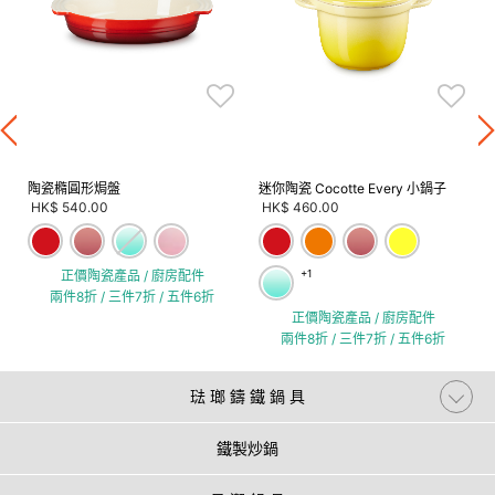
陶瓷橢圓形焗盤
迷你陶瓷 Cocotte Every 小鍋子
HK$ 540.00
HK$ 460.00
正價陶瓷產品 / 廚房配件
+1
兩件8折 / 三件7折 / 五件6折
正價陶瓷產品 / 廚房配件
兩件8折 / 三件7折 / 五件6折
琺 瑯 鑄 鐵 鍋 具
鐵製炒鍋