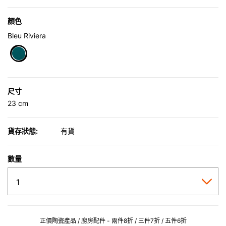
顏色
Bleu Riviera
selected
尺寸
23 cm
貨存狀態:
有貨
數量
正價陶瓷產品 / 廚房配件 - 兩件8折 / 三件7折 / 五件6折