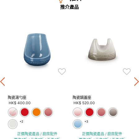
推介產品
陶瓷湯勺座
陶瓷鍋蓋座
HK$ 400.00
HK$ 520.00
+2
+3
正價陶瓷產品 / 廚房配件
正價陶瓷產品 / 廚房配件