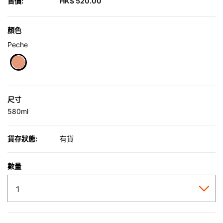
售價:
HK$ 520.00
顏色
Peche
selected
尺寸
580ml
貨存狀態:
有貨
數量