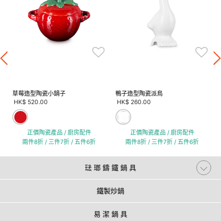
草莓造型陶瓷小鍋子
鴨子造型陶瓷派鳥
HK$ 520.00
HK$ 260.00
正價陶瓷產品 / 廚房配件
正價陶瓷產品 / 廚房配件
兩件8折 / 三件7折 / 五件6折
兩件8折 / 三件7折 / 五件6折
琺 瑯 鑄 鐵 鍋 具
鐵製炒鍋
易 潔 鍋 具