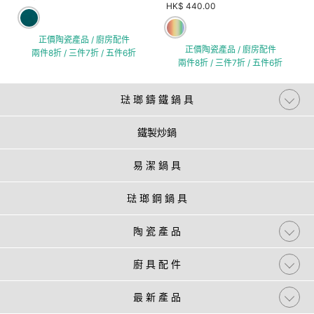
HK$ 440.00
正價陶瓷產品 / 廚房配件
正價陶瓷產品 / 廚房配件
兩件8折 / 三件7折 / 五件6折
兩件8折 / 三件7折 / 五件6折
琺 瑯 鑄 鐵 鍋 具
鐵製炒鍋
易 潔 鍋 具
琺 瑯 鋼 鍋 具
陶 瓷 產 品
廚 具 配 件
最 新 產 品