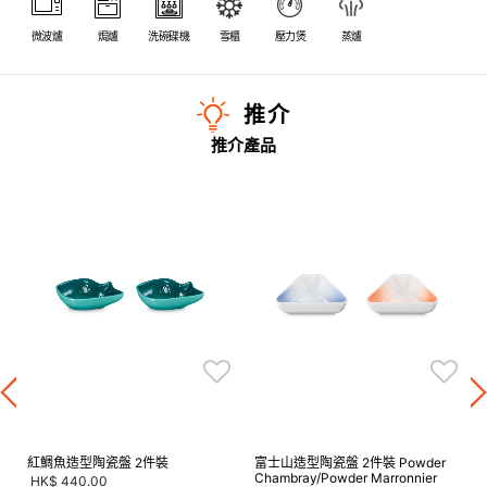
微波爐
焗爐
洗碗碟機
雪櫃
壓力煲
蒸爐
推介
推介產品
紅鯛魚造型陶瓷盤 2件裝
富士山造型陶瓷盤 2件裝 Powder
Chambray/Powder Marronnier
HK$ 440.00