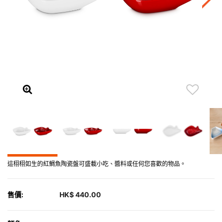
這栩栩如生的紅鯛魚陶瓷盤可盛載小吃、醬料或任何您喜歡的物品。
售價:
HK$ 440.00