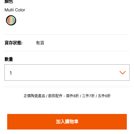
顏色
Multi Color
selected
貨存狀態:
有貨
數量
正價陶瓷產品 / 廚房配件 - 兩件8折 / 三件7折 / 五件6折
加入購物車