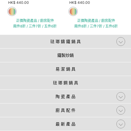
HK$ 440.00
HK$ 440.00
正價陶瓷產品 / 廚房配件
正價陶瓷產品 / 廚房配件
兩件8折 / 三件7折 / 五件6折
兩件8折 / 三件7折 / 五件6折
琺 瑯 鑄 鐵 鍋 具
鐵製炒鍋
易 潔 鍋 具
琺 瑯 鋼 鍋 具
陶 瓷 產 品
廚 具 配 件
最 新 產 品