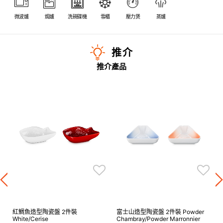
微波爐
焗爐
洗碗碟機
雪櫃
壓力煲
蒸爐
推介
推介產品
紅鯛魚造型陶瓷盤 2件裝
富士山造型陶瓷盤 2件裝 Powder
White/Cerise
Chambray/Powder Marronnier