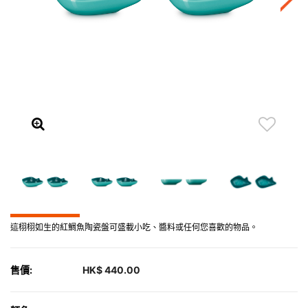
這栩栩如生的紅鯛魚陶瓷盤可盛載小吃、醬料或任何您喜歡的物品。
售價:
HK$ 440.00