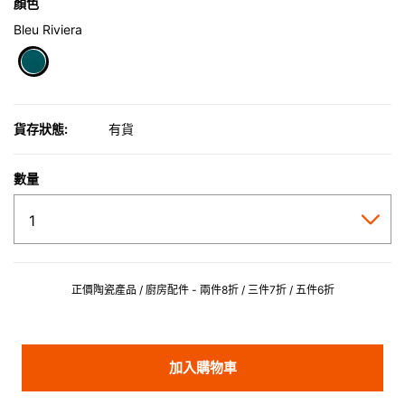
顏色
Bleu Riviera
selected
貨存狀態:
有貨
數量
正價陶瓷產品 / 廚房配件 - 兩件8折 / 三件7折 / 五件6折
加入購物車