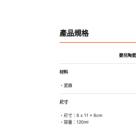
產品規格
嬰兒陶瓷
材料
・瓷器
尺寸
・尺寸：6 x 11 x 6cm
・容量：120ml