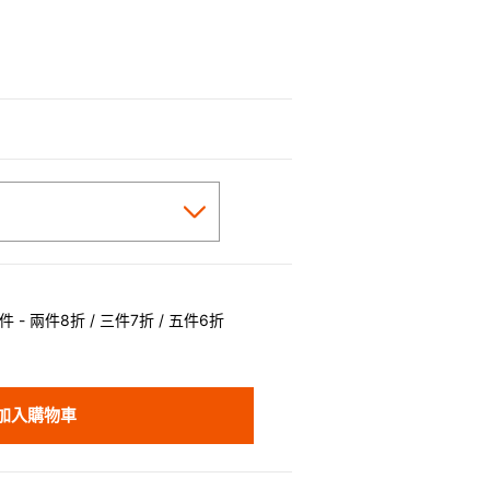
cted
 - 兩件8折 / 三件7折 / 五件6折
加入購物車