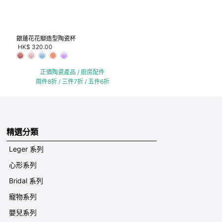
銀蓮花花瓣造型陶瓷杯
HK$ 320.00
正價陶瓷產品 / 廚房配件
兩件8折 / 三件7折 / 五件6折
精選分類
Leger 系列
心形系列
Bridal 系列
寵物系列
嬰兒系列