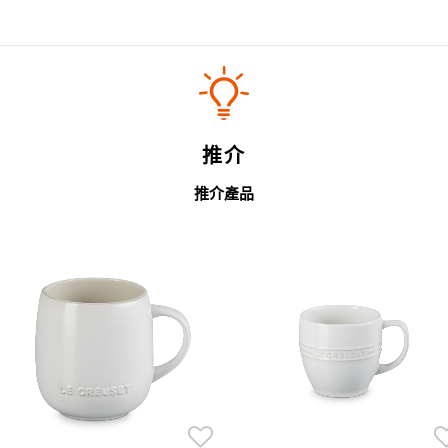
推介
推介產品