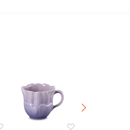
Jardin Relief London 陶瓷
HK$ 360.00
正價陶瓷產品 / 廚房配
兩件8折 / 三件7折 / 五