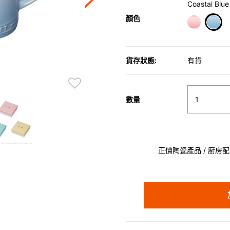
Coastal Blue
顏色
sele
貨存狀態:
有貨
數量
正價陶瓷產品 / 廚房配件