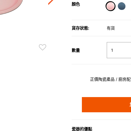
顏色
selected
貨存狀態:
有貨
數量
正價陶瓷產品 / 廚房配件
瓷器的優點