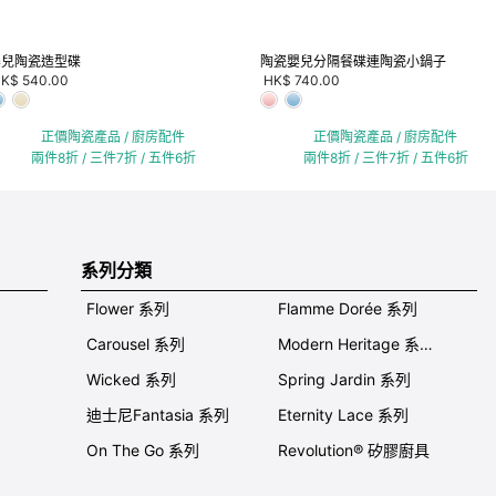
嬰兒陶瓷造型碟
陶瓷嬰兒分隔餐碟連陶瓷小鍋子
K$ 540.00
HK$ 740.00
正價陶瓷產品 / 廚房配件
正價陶瓷產品 / 廚房配件
兩件8折 / 三件7折 / 五件6折
兩件8折 / 三件7折 / 五件6折
系列分類
Flower 系列
Flamme Dorée 系列
Carousel 系列
Modern Heritage 系列
Wicked 系列
Spring Jardin 系列
迪士尼Fantasia 系列
Eternity Lace 系列
On The Go 系列
Revolution® 矽膠廚具