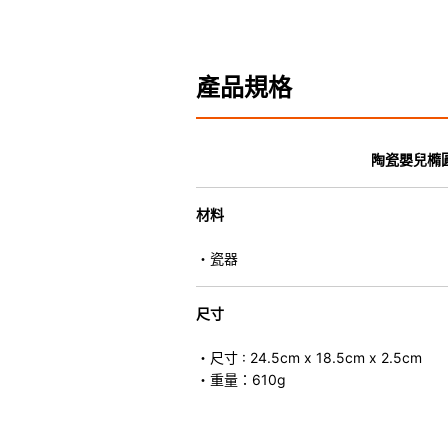
產品規格
陶瓷嬰兒橢
材料
・瓷器
尺寸
・尺寸 : 24.5cm x 18.5cm x 2.5cm
・重量：610g