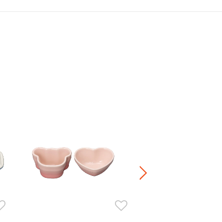
嬰兒陶瓷餐具套裝
HK$ 1,880.00
正價陶瓷產品 / 廚房配
兩件8折 / 三件7折 / 五