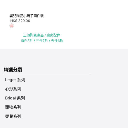
嬰兒陶瓷小鍋子兩件裝
HK$ 320.00
正價陶瓷產品 / 廚房配件
兩件8折 / 三件7折 / 五件6折
精選分類
Leger 系列
心形系列
Bridal 系列
寵物系列
嬰兒系列