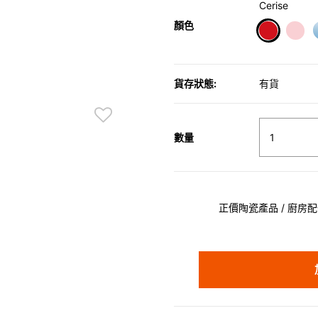
Cerise
顏色
selected
貨存狀態:
有貨
數量
正價陶瓷產品 / 廚房配件