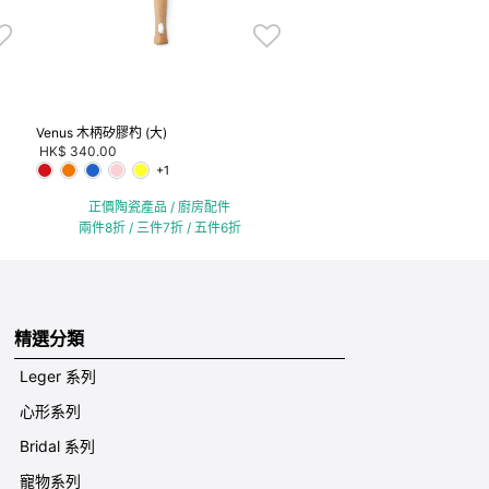
Venus 木柄矽膠杓 (大)
HK$ 340.00
+1
正價陶瓷產品 / 廚房配件
兩件8折 / 三件7折 / 五件6折
精選分類
Leger 系列
心形系列
Bridal 系列
寵物系列