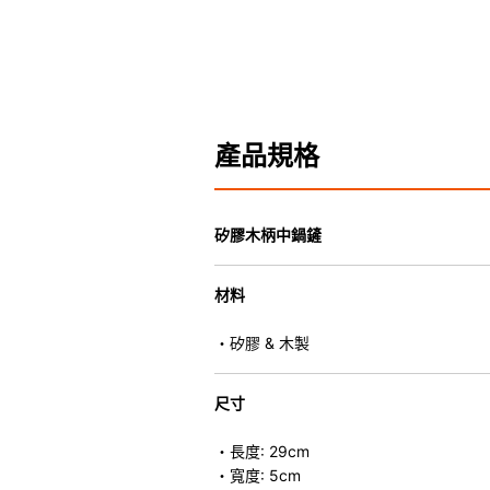
產品規格
矽膠木柄中鍋鏟
材料
・矽膠 & 木製
尺寸
・長度: 29cm
・寬度: 5cm