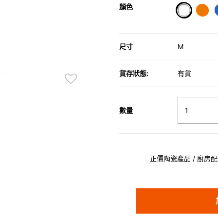
顏色
selected
尺寸
M
貨存狀態:
有貨
數量
正價陶瓷產品 / 廚房配件