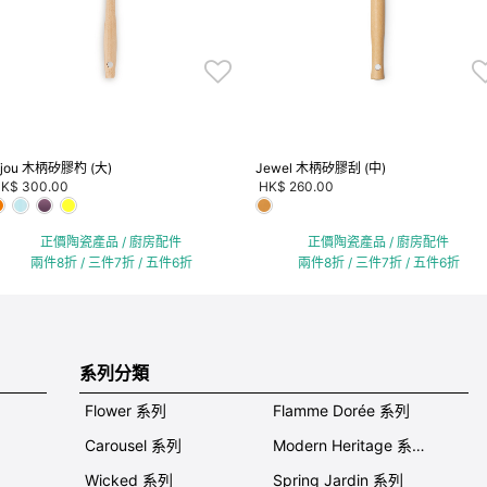
ijou 木柄矽膠杓 (大)
Jewel 木柄矽膠刮 (中)
K$ 300.00
HK$ 260.00
正價陶瓷產品 / 廚房配件
正價陶瓷產品 / 廚房配件
兩件8折 / 三件7折 / 五件6折
兩件8折 / 三件7折 / 五件6折
系列分類
Flower 系列
Flamme Dorée 系列
Carousel 系列
Modern Heritage 系列
Wicked 系列
Spring Jardin 系列