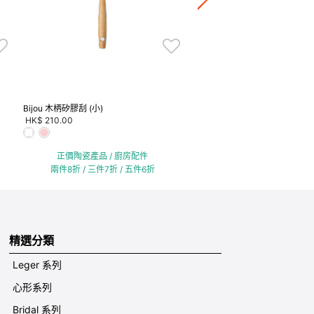
兩件8折 / 三件7折 / 五
Bijou 木柄矽膠刮 (小)
HK$ 210.00
正價陶瓷產品 / 廚房配件
兩件8折 / 三件7折 / 五件6折
精選分類
Leger 系列
心形系列
Bridal 系列