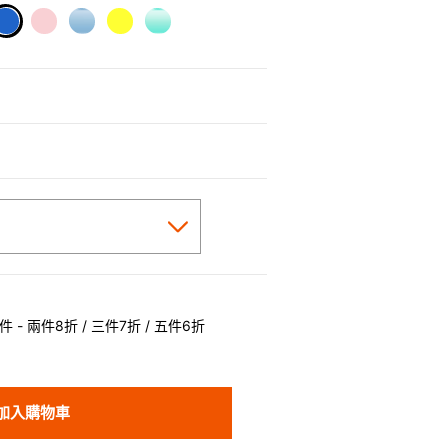
selected
 - 兩件8折 / 三件7折 / 五件6折
加入購物車