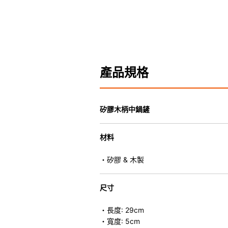
產品規格
矽膠木柄中鍋鏟
材料
・矽膠 & 木製
尺寸
・長度: 29cm
・寬度: 5cm