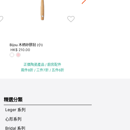
兩件8折 / 三件7折 / 五
Bijou 木柄矽膠刮 (小)
HK$ 210.00
正價陶瓷產品 / 廚房配件
兩件8折 / 三件7折 / 五件6折
精選分類
Leger 系列
心形系列
Bridal 系列