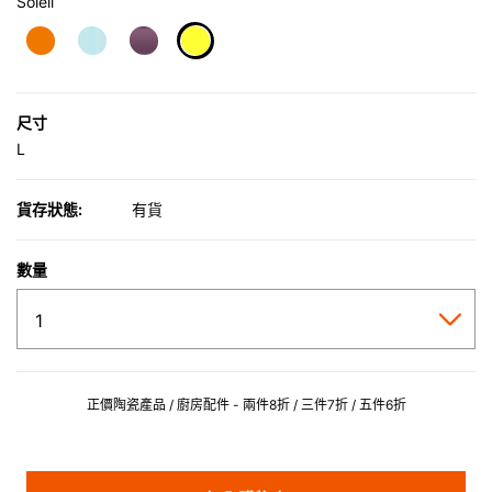
Soleil
selected
尺寸
L
貨存狀態:
有貨
數量
正價陶瓷產品 / 廚房配件 - 兩件8折 / 三件7折 / 五件6折