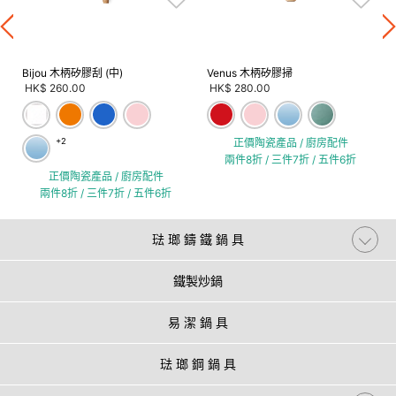
Bijou 木柄矽膠刮 (中)
Venus 木柄矽膠掃
HK$ 260.00
HK$ 280.00
+2
正價陶瓷產品 / 廚房配件
兩件8折 / 三件7折 / 五件6折
正價陶瓷產品 / 廚房配件
兩件8折 / 三件7折 / 五件6折
琺 瑯 鑄 鐵 鍋 具
鐵製炒鍋
易 潔 鍋 具
琺 瑯 鋼 鍋 具