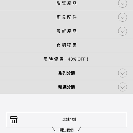
陶 瓷 產 品
廚 具 配 件
最 新 產 品
官 網 獨 家
限 時 優 惠 - 40% OFF！
系列分類
精選分類
店舖地址
關注我們