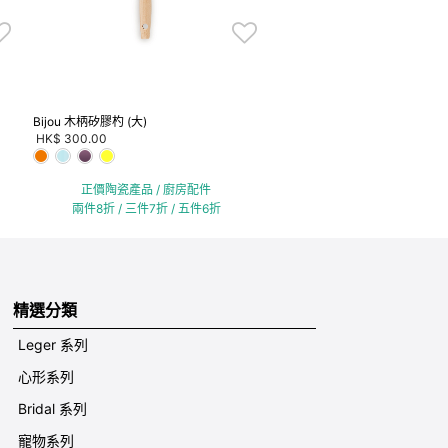
Bijou 木柄矽膠杓 (大)
HK$ 300.00
正價陶瓷產品 / 廚房配件
兩件8折 / 三件7折 / 五件6折
精選分類
Leger 系列
心形系列
Bridal 系列
寵物系列