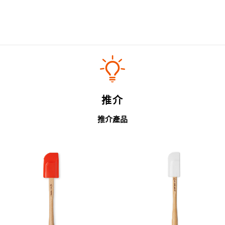
推介
推介產品