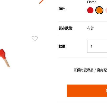
Flame
顏色
sele
貨存狀態:
有貨
數量
正價陶瓷產品 / 廚房配件