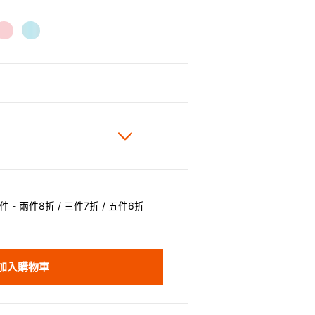
cted
 - 兩件8折 / 三件7折 / 五件6折
加入購物車