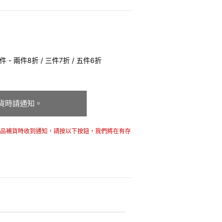
 - 兩件8折 / 三件7折 / 五件6折
貨時請通知。
商品補貨時收到通知，請按以下按鈕，我們將在有存