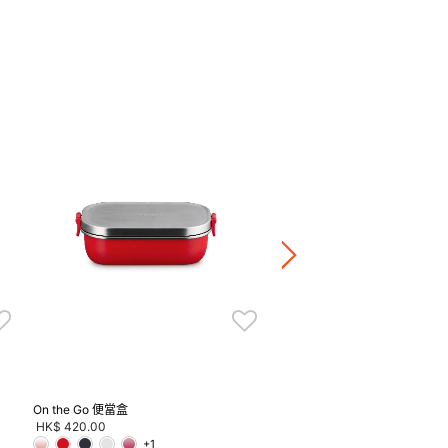
On The Go 食物保溫瓶
HK$ 420.00
+1
正價陶瓷產品 / 廚房配
兩件8折 / 三件7折 / 五
On the Go 便當盒
HK$ 420.00
+1