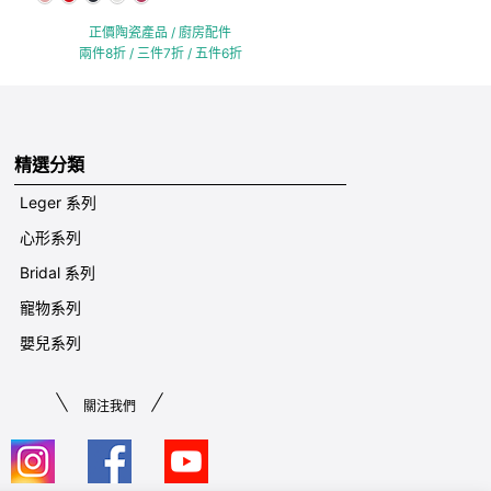
正價陶瓷產品 / 廚房配件
兩件8折 / 三件7折 / 五件6折
精選分類
Leger 系列
心形系列
Bridal 系列
寵物系列
嬰兒系列
關注我們