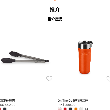
推介
推介產品
不鏽鋼矽膠夾
On The Go 隨行保溫杯
K$ 440.00
HK$ 380.00
+4