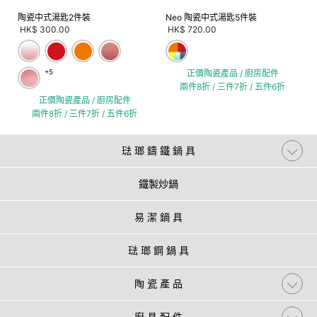
陶瓷中式湯匙2件裝
Neo 陶瓷中式湯匙5件裝
HK$ 300.00
HK$ 720.00
+5
正價陶瓷產品 / 廚房配件
兩件8折 / 三件7折 / 五件6折
正價陶瓷產品 / 廚房配件
兩件8折 / 三件7折 / 五件6折
琺 瑯 鑄 鐵 鍋 具
鐵製炒鍋
易 潔 鍋 具
琺 瑯 鋼 鍋 具
陶 瓷 產 品
廚 具 配 件