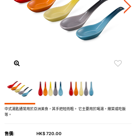
中式湯匙通常用於亞洲美食，其手把短而粗。 它主要用於喝湯，燉菜或吃飯
等。
售價:
HK$ 720.00