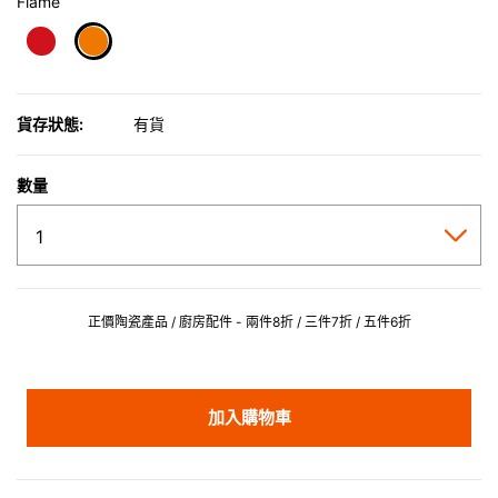
Flame
selected
貨存狀態:
有貨
數量
正價陶瓷產品 / 廚房配件 - 兩件8折 / 三件7折 / 五件6折
加入購物車