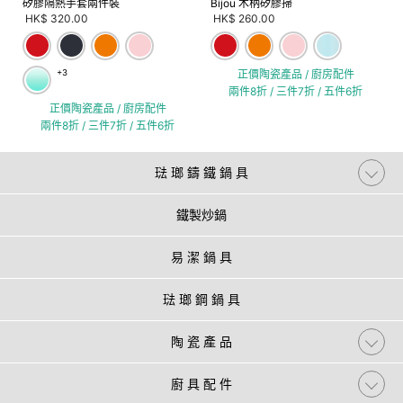
矽膠隔熱手套兩件裝
Bijou 木柄矽膠掃
HK$ 320.00
HK$ 260.00
+3
正價陶瓷產品 / 廚房配件
兩件8折 / 三件7折 / 五件6折
正價陶瓷產品 / 廚房配件
兩件8折 / 三件7折 / 五件6折
琺 瑯 鑄 鐵 鍋 具
鐵製炒鍋
易 潔 鍋 具
琺 瑯 鋼 鍋 具
陶 瓷 產 品
廚 具 配 件