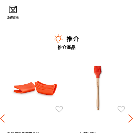
洗碗碟機
推介
推介產品