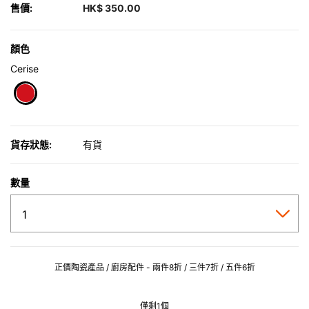
售價:
HK$ 350.00
顏色
Cerise
selected
貨存狀態:
有貨
數量
正價陶瓷產品 / 廚房配件 - 兩件8折 / 三件7折 / 五件6折
僅剩1個