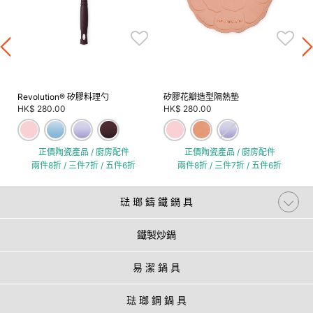
Revolution® 矽膠料理勺
矽膠花瓣造型隔熱墊
HK$ 280.00
HK$ 280.00
正價陶瓷產品 / 廚房配件
正價陶瓷產品 / 廚房配件
兩件8折 / 三件7折 / 五件6折
兩件8折 / 三件7折 / 五件6折
琺 瑯 鑄 鐵 鍋 具
鐵製炒鍋
易 潔 鍋 具
琺 瑯 鋼 鍋 具