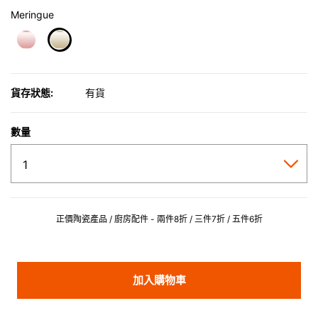
Meringue
selected
貨存狀態:
有貨
數量
正價陶瓷產品 / 廚房配件 - 兩件8折 / 三件7折 / 五件6折
加入購物車