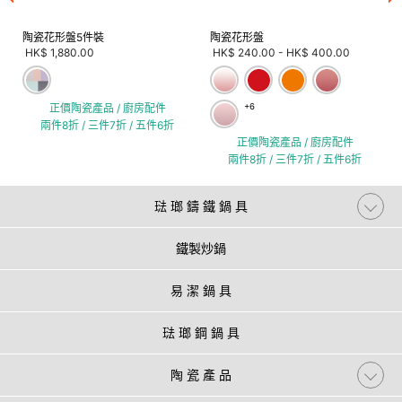
陶瓷花形盤5件裝
陶瓷花形盤
HK$ 1,880.00
HK$ 240.00
-
HK$ 400.00
正價陶瓷產品 / 廚房配件
+6
兩件8折 / 三件7折 / 五件6折
正價陶瓷產品 / 廚房配件
兩件8折 / 三件7折 / 五件6折
琺 瑯 鑄 鐵 鍋 具
鐵製炒鍋
易 潔 鍋 具
琺 瑯 鋼 鍋 具
陶 瓷 產 品