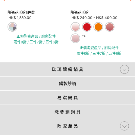
陶瓷花形盤5件裝
陶瓷花形盤
HK$ 1,880.00
HK$ 240.00
-
HK$ 400.00
正價陶瓷產品 / 廚房配件
+6
兩件8折 / 三件7折 / 五件6折
正價陶瓷產品 / 廚房配件
兩件8折 / 三件7折 / 五件6折
琺 瑯 鑄 鐵 鍋 具
鐵製炒鍋
易 潔 鍋 具
琺 瑯 鋼 鍋 具
陶 瓷 產 品