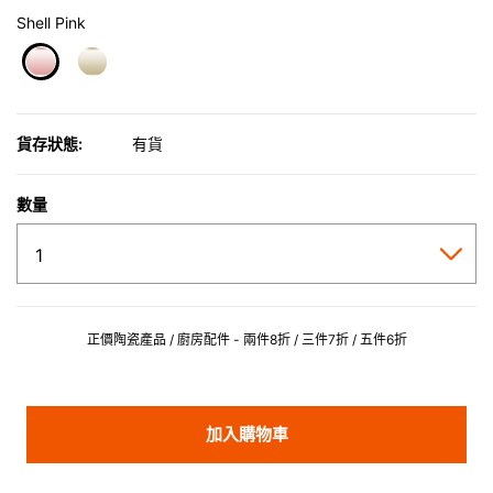
Shell Pink
selected
貨存狀態:
有貨
數量
正價陶瓷產品 / 廚房配件 - 兩件8折 / 三件7折 / 五件6折
加入購物車