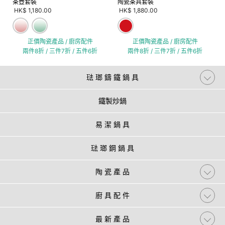
茶壺套裝
陶瓷茶具套裝
HK$ 1,180.00
HK$ 1,880.00
正價陶瓷產品 / 廚房配件
正價陶瓷產品 / 廚房配件
兩件8折 / 三件7折 / 五件6折
兩件8折 / 三件7折 / 五件6折
琺 瑯 鑄 鐵 鍋 具
鐵製炒鍋
易 潔 鍋 具
琺 瑯 鋼 鍋 具
陶 瓷 產 品
廚 具 配 件
最 新 產 品