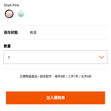
Shell Pink
selected
貨存狀態:
有貨
數量
正價陶瓷產品 / 廚房配件 - 兩件8折 / 三件7折 / 五件6折
加入購物車