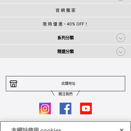
官 網 獨 家
限 時 優 惠 - 40% OFF！
系列分類
精選分類
店舖地址
關注我們
本網站使用 cookies