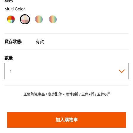
顏色
Multi Color
selected
貨存狀態:
有貨
數量
正價陶瓷產品 / 廚房配件 - 兩件8折 / 三件7折 / 五件6折
加入購物車