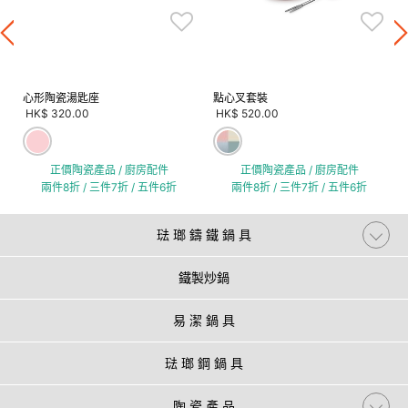
心形陶瓷湯匙座
點心叉套裝
HK$ 320.00
HK$ 520.00
正價陶瓷產品 / 廚房配件
正價陶瓷產品 / 廚房配件
兩件8折 / 三件7折 / 五件6折
兩件8折 / 三件7折 / 五件6折
琺 瑯 鑄 鐵 鍋 具
鐵製炒鍋
易 潔 鍋 具
琺 瑯 鋼 鍋 具
陶 瓷 產 品