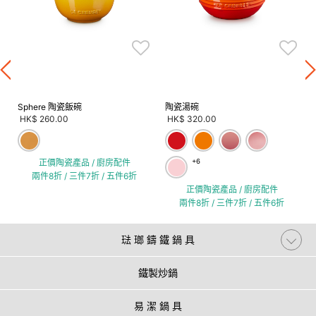
Sphere 陶瓷飯碗
陶瓷湯碗
HK$ 260.00
HK$ 320.00
正價陶瓷產品 / 廚房配件
+6
兩件8折 / 三件7折 / 五件6折
正價陶瓷產品 / 廚房配件
兩件8折 / 三件7折 / 五件6折
琺 瑯 鑄 鐵 鍋 具
鐵製炒鍋
易 潔 鍋 具