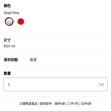
顏色
Shell Pink
selected
尺寸
650 ml
貨存狀態:
有貨
數量
正價陶瓷產品 / 廚房配件 - 兩件8折 / 三件7折 / 五件6折