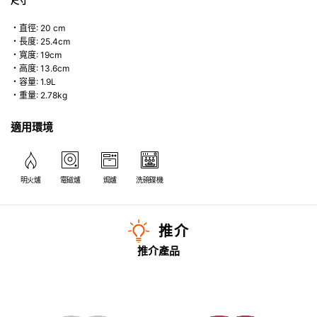
尺寸
・直徑: 20 cm
・長度: 25.4cm
・寬度: 19cm
・高度: 13.6cm
・容量: 1.9L
・重量: 2.78kg
適用環境
明火爐
電磁爐
焗爐
洗碗碟機
推介
推介產品