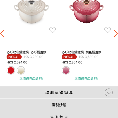
心形琺瑯鑄鐵鍋 (心形鍋蓋頭)
心形琺瑯鑄鐵鍋 (銅色鍋蓋頭)
Price reduced from
to
Price reduced from
to
HK$ 3,280.00
HK$ 3,580.00
20％OFF
20％OFF
HK$ 2,624.00
HK$ 2,864.00
正價鍋具產品8折
正價鍋具產品8折
琺 瑯 鑄 鐵 鍋 具
鐵製炒鍋
易 潔 鍋 具