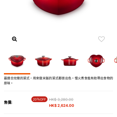
最適合炆燉的菜式，用來做米飯的菜式都很出色。慢火煮食能有助帶出食物的
原味。
Price reduced from
HK$ 3,280.00
to
20％OFF
售價:
HK$ 2,624.00