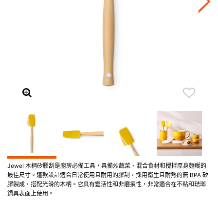
Jewel 木柄矽膠刮是廚房必備工具，具備炒蔬菜、混合食材和攪拌厚身麵糊的
最佳尺寸。這款設計適合日常使用且耐用的膠刮，採用衛生且耐熱的無 BPA 矽
膠製成，搭配光滑的木柄。它具有靈活性和非磨損性，非常適合在不粘和琺瑯
鍋具表面上使用。