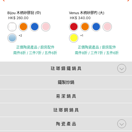
Bijou 木柄矽膠刮 (中)
Venus 木柄矽膠杓 (大)
HK$ 260.00
HK$ 340.00
+2
+1
正價陶瓷產品 / 廚房配件
正價陶瓷產品 / 廚房配件
兩件8折 / 三件7折 / 五件6折
兩件8折 / 三件7折 / 五件6折
琺 瑯 鑄 鐵 鍋 具
鐵製炒鍋
易 潔 鍋 具
琺 瑯 鋼 鍋 具
陶 瓷 產 品