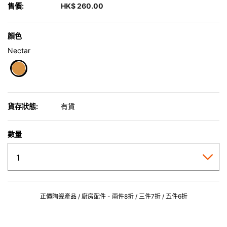
售價:
HK$ 260.00
顏色
Nectar
selected
貨存狀態:
有貨
數量
正價陶瓷產品 / 廚房配件 - 兩件8折 / 三件7折 / 五件6折