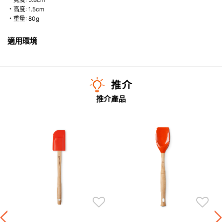
・高度: 1.5cm
・重量: 80g
適用環境
推介
推介產品