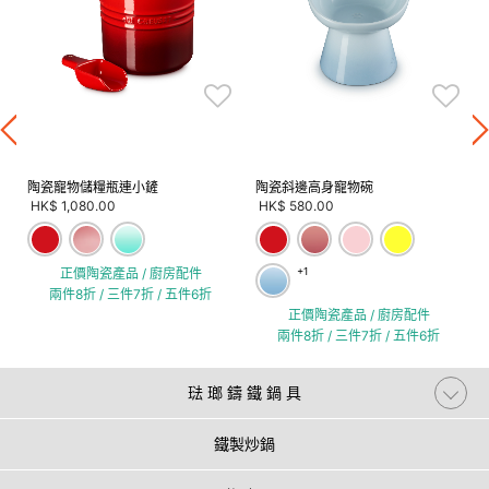
陶瓷寵物儲糧瓶連小鏟
陶瓷斜邊高身寵物碗
HK$ 1,080.00
HK$ 580.00
正價陶瓷產品 / 廚房配件
+1
兩件8折 / 三件7折 / 五件6折
正價陶瓷產品 / 廚房配件
兩件8折 / 三件7折 / 五件6折
琺 瑯 鑄 鐵 鍋 具
鐵製炒鍋