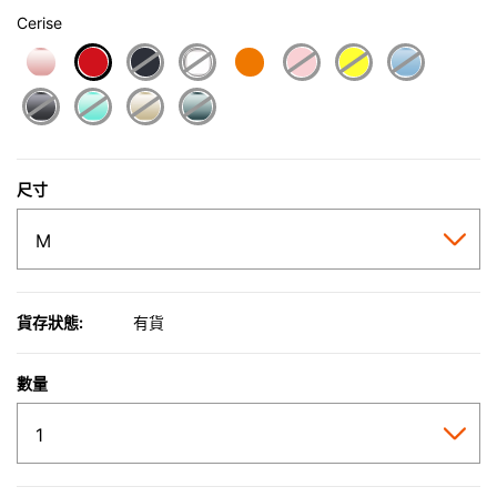
Cerise
selected
尺寸
貨存狀態:
有貨
數量