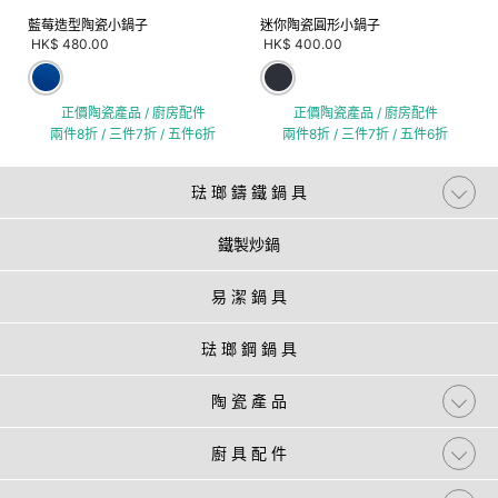
藍莓造型陶瓷小鍋子
迷你陶瓷圓形小鍋子
HK$ 480.00
HK$ 400.00
正價陶瓷產品 / 廚房配件
正價陶瓷產品 / 廚房配件
兩件8折 / 三件7折 / 五件6折
兩件8折 / 三件7折 / 五件6折
琺 瑯 鑄 鐵 鍋 具
鐵製炒鍋
易 潔 鍋 具
琺 瑯 鋼 鍋 具
陶 瓷 產 品
廚 具 配 件