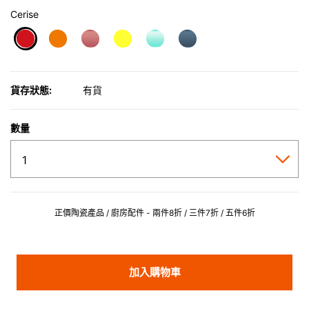
Cerise
selected
貨存狀態:
有貨
數量
正價陶瓷產品 / 廚房配件 - 兩件8折 / 三件7折 / 五件6折
加入購物車