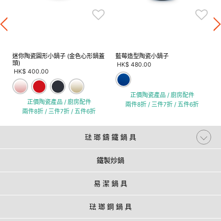
迷你陶瓷圓形小鍋子 (金色心形鍋蓋
藍莓造型陶瓷小鍋子
頭)
HK$ 480.00
HK$ 400.00
正價陶瓷產品 / 廚房配件
正價陶瓷產品 / 廚房配件
兩件8折 / 三件7折 / 五件6折
兩件8折 / 三件7折 / 五件6折
琺 瑯 鑄 鐵 鍋 具
鐵製炒鍋
易 潔 鍋 具
琺 瑯 鋼 鍋 具