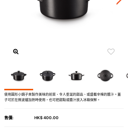
使用圓形小鍋子來製作美味的前菜、令人垂涎的甜品、或盛載辛辣的醬汁。蓋
子可於在微波爐加熱時使用，也可把甜點或醬汁放入冰箱保鮮。
售價:
HK$ 400.00