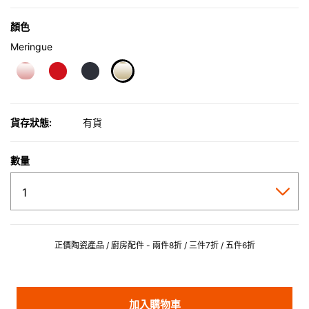
顏色
Meringue
selected
貨存狀態:
有貨
數量
正價陶瓷產品 / 廚房配件 - 兩件8折 / 三件7折 / 五件6折
加入購物車