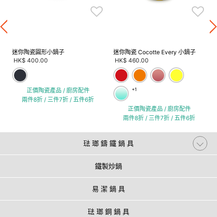
迷你陶瓷圓形小鍋子
迷你陶瓷 Cocotte Every 小鍋子
HK$ 400.00
HK$ 460.00
正價陶瓷產品 / 廚房配件
+1
兩件8折 / 三件7折 / 五件6折
正價陶瓷產品 / 廚房配件
兩件8折 / 三件7折 / 五件6折
琺 瑯 鑄 鐵 鍋 具
鐵製炒鍋
易 潔 鍋 具
琺 瑯 鋼 鍋 具