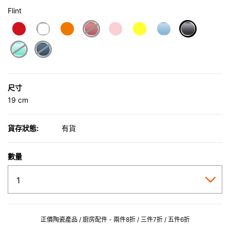
Flint
selected
尺寸
19 cm
貨存狀態:
有貨
數量
正價陶瓷產品 / 廚房配件 - 兩件8折 / 三件7折 / 五件6折