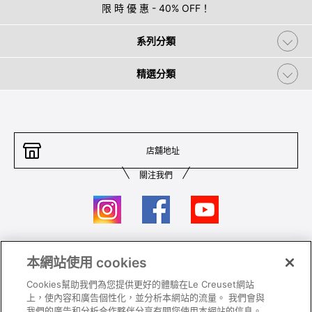
限 時 優 惠 - 40% OFF！
系列分類
精選分類
店舖地址
關注我們
本網站使用 cookies
聯絡我們
條件及細則
Cookies幫助我們為您提供更好的體驗在Le Creuset網站
私隱政策
保養及使用
上，使內容和廣告個性化，並分析本網站的流量。 我們會與
我們的廣告和分析合作夥伴分享有關您使用本網站的信息。