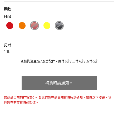
顏色
Flint
selected
尺寸
1.1L
正價陶瓷產品 / 廚房配件 - 兩件8折 / 三件7折 / 五件6折
補貨時請通知。
該商品目前的存貨為0。 如果你想在商品補貨時收到通知，請按以下按鈕，我
們將在有存貨時通知你。