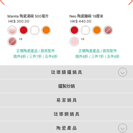
Manila 陶瓷湯碗 500毫升
Neo 陶瓷麵碗 19厘米
HK$ 300.00
HK$ 440.00
+5
+5
正價陶瓷產品 / 廚房配件
正價陶瓷產品 / 廚房配件
兩件8折 / 三件7折 / 五件6折
兩件8折 / 三件7折 / 五件6折
琺 瑯 鑄 鐵 鍋 具
鐵製炒鍋
易 潔 鍋 具
琺 瑯 鋼 鍋 具
陶 瓷 產 品