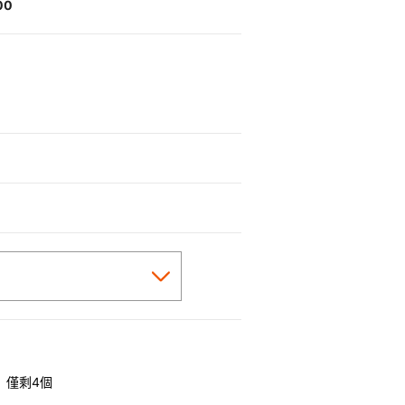
00
僅剩4個