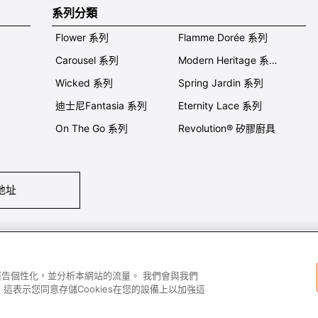
系列分類
Flower 系列
Flamme Dorée 系列
Carousel 系列
Modern Heritage 系列
Wicked 系列
Spring Jardin 系列
迪士尼Fantasia 系列
Eternity Lace 系列
On The Go 系列
Revolution® 矽膠廚具
地址
們
條件及細則
私隱政策
保養及使用
加入我們
Super MEGA SALE 
容和廣告個性化，並分析本網站的流量。 我們會與我們
這表示您同意存儲Cookies在您的設備上以加強這
All images and contents are © Le Creuset Hong Kong. All rights reserved.