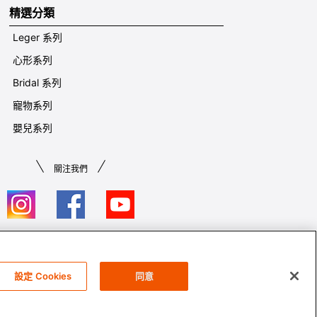
精選分類
Leger 系列
心形系列
Bridal 系列
寵物系列
嬰兒系列
關注我們
條款及細則​
設定 Cookies
同意