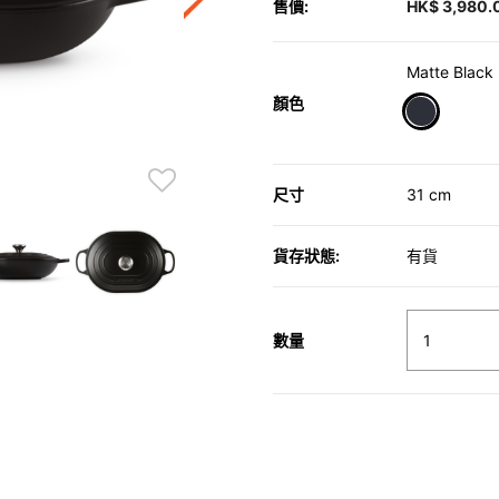
售價:
HK$ 3,980.
Matte Black
顏色
selected
尺寸
31 cm
貨存狀態:
有貨
數量