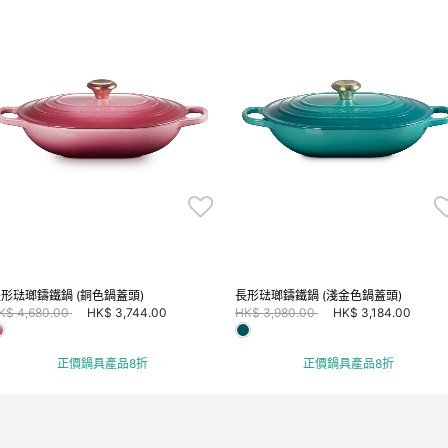
形琺瑯鑄鐵鍋 (銅色鍋蓋頭)
長形琺瑯鑄鐵鍋 (淺金色鍋蓋頭)
ice reduced from
to
Price reduced from
to
K$ 4,680.00
HK$ 3,744.00
HK$ 3,980.00
HK$ 3,184.00
正價鍋具產品8折
正價鍋具產品8折