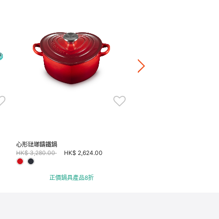
心形琺瑯鑄鐵鍋 (銅色鍋蓋頭)
Price reduced from
to
HK$ 3,580.00
HK$ 2,864.
正價鍋具產品8折
心形琺瑯鑄鐵鍋
Price reduced from
to
HK$ 3,280.00
HK$ 2,624.00
正價鍋具產品8折