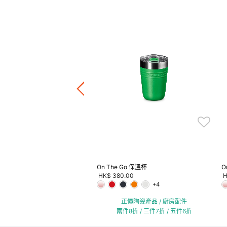
 Friend 開瓶器
.00
-
HK$ 590.00
正價陶瓷產品 / 廚房配件
件8折 / 三件7折 / 五件6折
On The Go 保溫杯
O
HK$ 380.00
H
+4
正價陶瓷產品 / 廚房配件
兩件8折 / 三件7折 / 五件6折