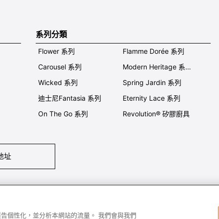
系列分類
Flower 系列
Flamme Dorée 系列
Carousel 系列
Modern Heritage 系列
Wicked 系列
Spring Jardin 系列
迪士尼Fantasia 系列
Eternity Lace 系列
On The Go 系列
Revolution® 矽膠廚具
地址
們
條件及細則
私隱政策
保養及使用
加入我們
Super MEGA SALE 
容和廣告個性化，並分析本網站的流量。 我們會與我們