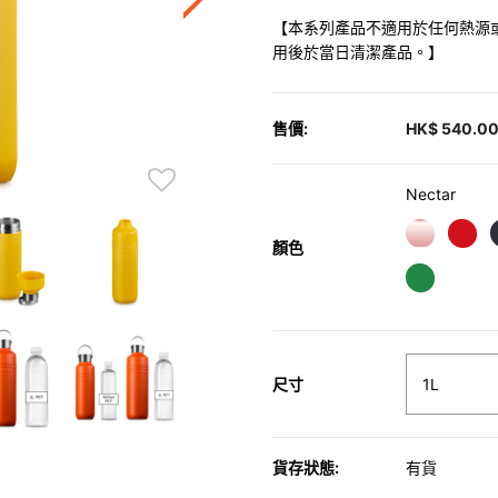
【本系列產品不適用於任何熱源
用後於當日清潔產品。】
售價:
HK$ 540.0
Nectar
顏色
尺寸
貨存狀態:
有貨