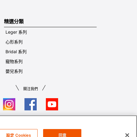
精選分類
Leger 系列
心形系列
Bridal 系列
寵物系列
嬰兒系列
關注我們
條款及細則​
設定 Cookies
同意