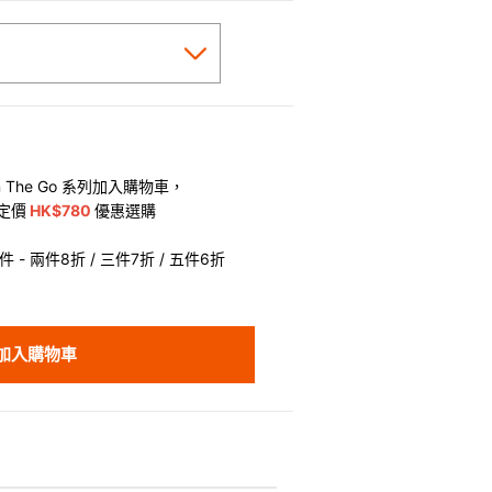
 The Go 系列加入購物車，
定價
HK$780
優惠選購
 - 兩件8折 / 三件7折 / 五件6折
加入購物車