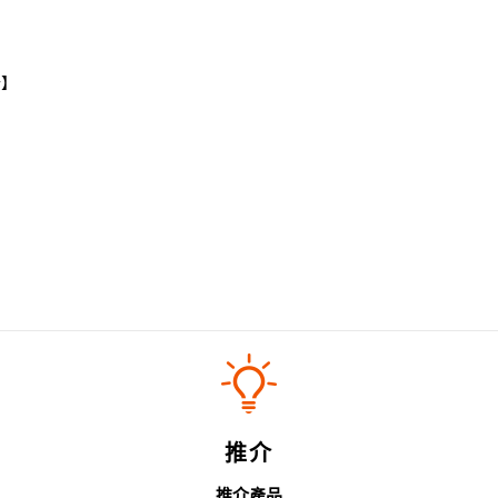
升】
推介
推介產品