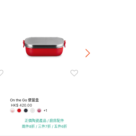
不鏽鋼蒜茸夾
HK$ 610.00
正價陶瓷產品 / 廚房配
兩件8折 / 三件7折 / 五
On the Go 便當盒
HK$ 420.00
+1
正價陶瓷產品 / 廚房配件
兩件8折 / 三件7折 / 五件6折