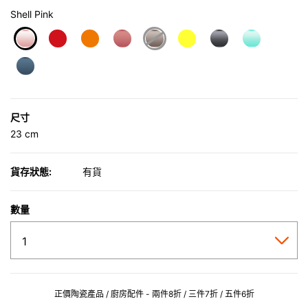
Shell Pink
selected
尺寸
23 cm
貨存狀態:
有貨
數量
正價陶瓷產品 / 廚房配件 - 兩件8折 / 三件7折 / 五件6折