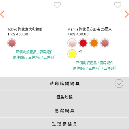
Tokyo 陶瓷意大利麵碗
Manila 陶瓷長方形碟 25厘米
HK$ 480.00
HK$ 400.00
正價陶瓷產品 / 廚房配件
+3
兩件8折 / 三件7折 / 五件6折
正價陶瓷產品 / 廚房配件
兩件8折 / 三件7折 / 五件6折
琺 瑯 鑄 鐵 鍋 具
鐵製炒鍋
易 潔 鍋 具
琺 瑯 鋼 鍋 具