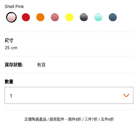
Shell Pink
selected
尺寸
25 cm
貨存狀態:
有貨
數量
正價陶瓷產品 / 廚房配件 - 兩件8折 / 三件7折 / 五件6折