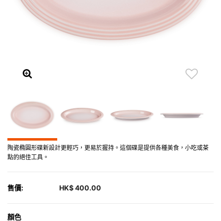
陶瓷橢圓形碟新設計更輕巧，更易於握持。這個碟是提供各種美食，小吃或茶
點的絕佳工具。
售價:
HK$ 400.00
顏色