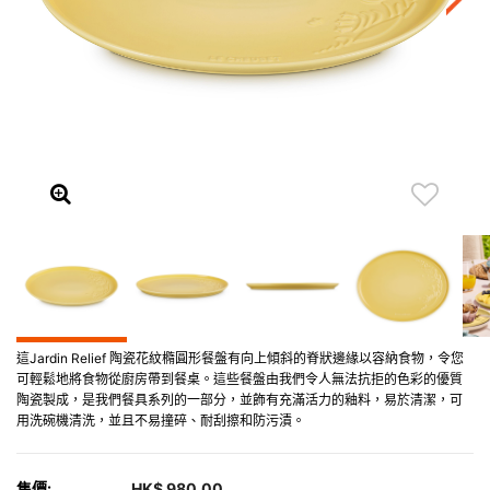
這Jardin Relief 陶瓷花紋橢圓形餐盤有向上傾斜的脊狀邊緣以容納食物，令您
可輕鬆地將食物從廚房帶到餐桌。這些餐盤由我們令人無法抗拒的色彩的優質
陶瓷製成，是我們餐具系列的一部分，並飾有充滿活力的釉料，易於清潔，可
用洗碗機清洗，並且不易撞碎、耐刮擦和防污漬。
售價:
HK$ 980.00