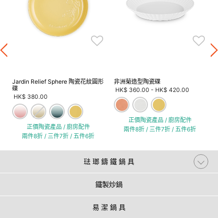
Jardin Relief Sphere 陶瓷花紋圓形
非洲菊造型陶瓷碟
碟
HK$ 360.00
-
HK$ 420.00
HK$ 380.00
正價陶瓷產品 / 廚房配件
正價陶瓷產品 / 廚房配件
兩件8折 / 三件7折 / 五件6折
兩件8折 / 三件7折 / 五件6折
琺 瑯 鑄 鐵 鍋 具
鐵製炒鍋
易 潔 鍋 具