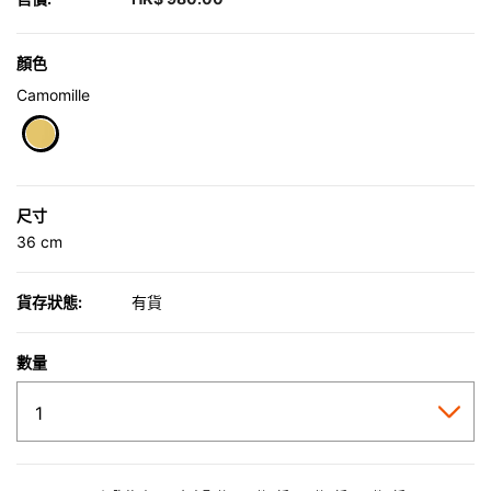
顏色
Camomille
selected
尺寸
36 cm
貨存狀態:
有貨
數量