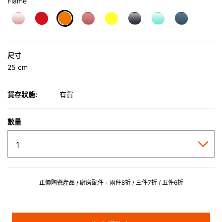
Flame
selected
尺寸
25 cm
貨存狀態:
有貨
數量
正價陶瓷產品 / 廚房配件 - 兩件8折 / 三件7折 / 五件6折