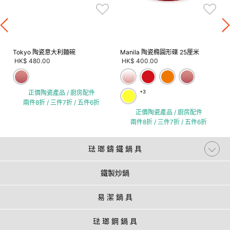
Tokyo 陶瓷意大利麵碗
Manila 陶瓷橢圓形碟 25厘米
HK$ 480.00
HK$ 400.00
正價陶瓷產品 / 廚房配件
+3
兩件8折 / 三件7折 / 五件6折
正價陶瓷產品 / 廚房配件
兩件8折 / 三件7折 / 五件6折
琺 瑯 鑄 鐵 鍋 具
鐵製炒鍋
易 潔 鍋 具
琺 瑯 鋼 鍋 具