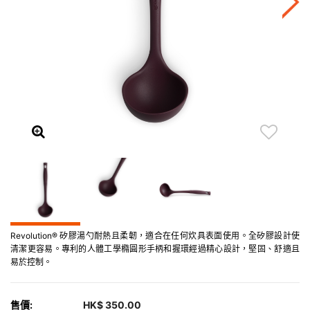
Revolution® 矽膠湯勺耐熱且柔韌，適合在任何炊具表面使用。全矽膠設計使
清潔更容易。專利的人體工學橢圓形手柄和握環經過精心設計，堅固、舒適且
易於控制。
售價:
HK$ 350.00