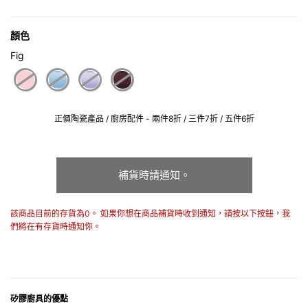
顏色
Fig
selected
正價陶瓷產品 / 廚房配件 - 兩件8折 / 三件7折 / 五件6折
補貨時請通知。
該商品目前的存貨為0。 如果你想在商品補貨時收到通知，請按以下按鈕，我
們將在有存貨時通知你。
矽膠廚具的優點