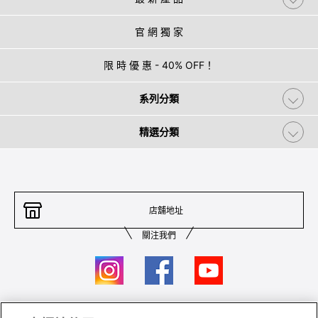
官 網 獨 家
限 時 優 惠 - 40% OFF！
系列分類
精選分類
店舖地址
關注我們