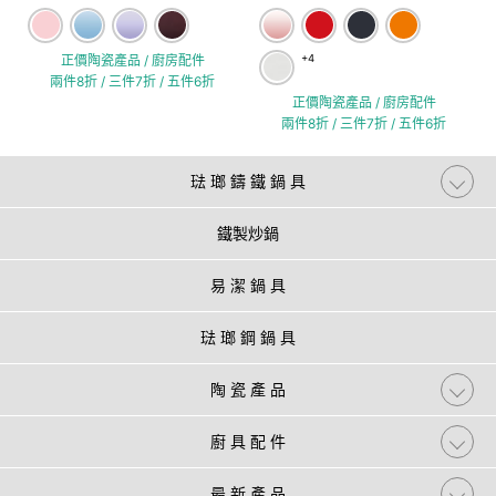
正價陶瓷產品 / 廚房配件
+4
兩件8折 / 三件7折 / 五件6折
正價陶瓷產品 / 廚房配件
兩件8折 / 三件7折 / 五件6折
琺 瑯 鑄 鐵 鍋 具
鐵製炒鍋
易 潔 鍋 具
琺 瑯 鋼 鍋 具
陶 瓷 產 品
廚 具 配 件
最 新 產 品