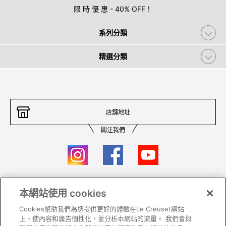
限 時 優 惠 - 40% OFF！
系列分類
精選分類
店舖地址
關注我們
本網站使用 cookies
聯絡我們
條件及細則
Cookies幫助我們為您提供更好的體驗在Le Creuset網站
私隱政策
保養及使用
上，使內容和廣告個性化，並分析本網站的流量。 我們會與