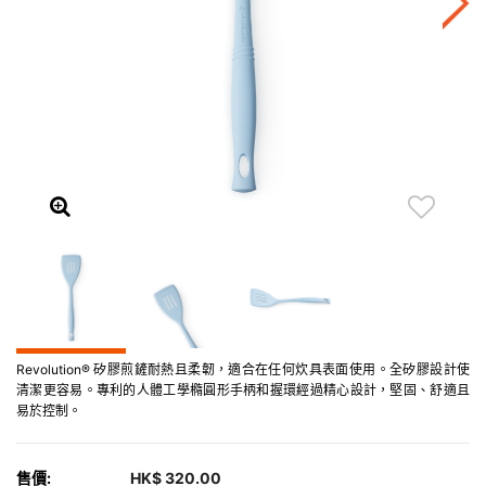
Revolution® 矽膠煎鏟耐熱且柔韌，適合在任何炊具表面使用。全矽膠設計使
清潔更容易。專利的人體工學橢圓形手柄和握環經過精心設計，堅固、舒適且
易於控制。
售價:
HK$ 320.00