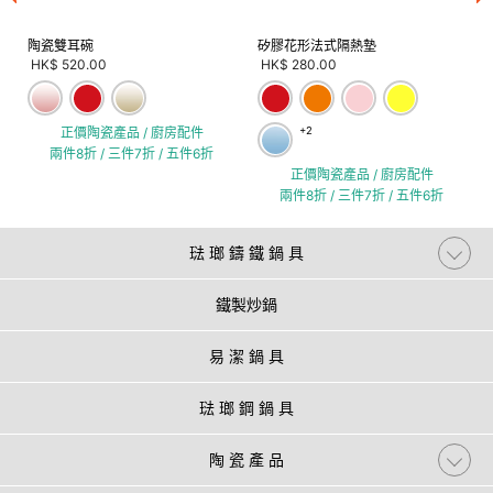
陶瓷雙耳碗
矽膠花形法式隔熱墊
HK$ 520.00
HK$ 280.00
正價陶瓷產品 / 廚房配件
+2
兩件8折 / 三件7折 / 五件6折
正價陶瓷產品 / 廚房配件
兩件8折 / 三件7折 / 五件6折
琺 瑯 鑄 鐵 鍋 具
鐵製炒鍋
易 潔 鍋 具
琺 瑯 鋼 鍋 具
陶 瓷 產 品