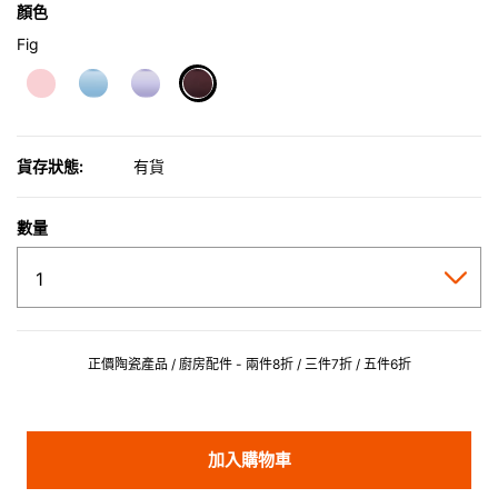
顏色
Fig
selected
貨存狀態:
有貨
數量
正價陶瓷產品 / 廚房配件 - 兩件8折 / 三件7折 / 五件6折
加入購物車