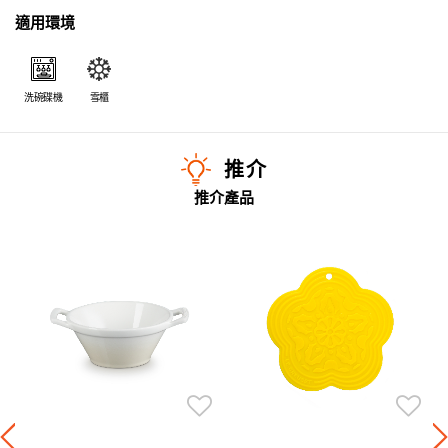
適用環境
洗碗碟機
雪櫃
推介
推介產品