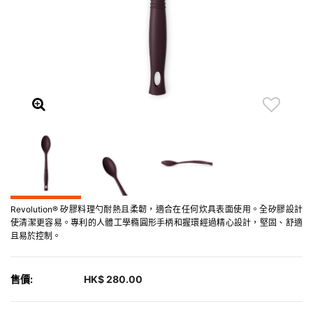
Revolution® 矽膠料理勺耐熱且柔韌，適合在任何炊具表面使用。全矽膠設計
使清潔更容易。專利的人體工學橢圓形手柄和握環經過精心設計，堅固、舒適
且易於控制。
售價:
HK$ 280.00