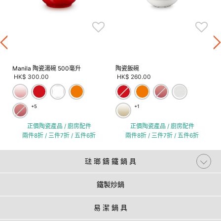
Manila 陶瓷湯碗 500毫升
陶瓷飯碗
HK$ 300.00
HK$ 260.00
+5
+1
正價陶瓷產品 / 廚房配件
正價陶瓷產品 / 廚房配件
兩件8折 / 三件7折 / 五件6折
兩件8折 / 三件7折 / 五件6折
琺 瑯 鑄 鐵 鍋 具
鐵製炒鍋
易 潔 鍋 具