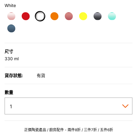
White
selected
尺寸
330 ml
貨存狀態:
有貨
數量
正價陶瓷產品 / 廚房配件 - 兩件8折 / 三件7折 / 五件6折