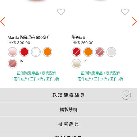
Manila 陶瓷湯碗 500毫升
陶瓷飯碗
HK$ 300.00
HK$ 260.00
+5
+1
正價陶瓷產品 / 廚房配件
正價陶瓷產品 / 廚房配件
兩件8折 / 三件7折 / 五件6折
兩件8折 / 三件7折 / 五件6折
琺 瑯 鑄 鐵 鍋 具
鐵製炒鍋
易 潔 鍋 具