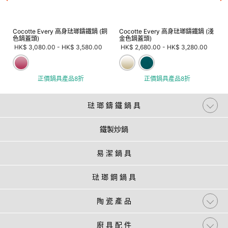
Cocotte Every 高身琺瑯鑄鐵鍋 (銅
Cocotte Every 高身琺瑯鑄鐵鍋 (淺
色鍋蓋頭)
金色鍋蓋頭)
HK$ 3,080.00
-
HK$ 3,580.00
HK$ 2,680.00
-
HK$ 3,280.00
正價鍋具產品8折
正價鍋具產品8折
琺 瑯 鑄 鐵 鍋 具
鐵製炒鍋
易 潔 鍋 具
琺 瑯 鋼 鍋 具
陶 瓷 產 品
廚 具 配 件