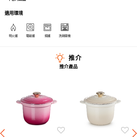
適用環境
明火爐
電磁爐
焗爐
洗碗碟機
推介
推介產品