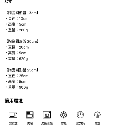
尺寸
【陶瓷圓形盤 13cm】
・直徑：13cm
・高度：5cm
・重量：260g
【陶瓷圓形盤 20cm】
・直徑：20cm
・高度：5cm
・重量：620g
【陶瓷圓形盤 25cm】
・直徑：25cm
・高度：5cm
・重量：900g
適用環境
微波爐
焗爐
洗碗碟機
雪櫃
壓力煲
蒸爐