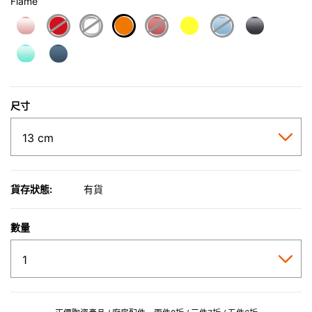
Flame
selected
尺寸
貨存狀態:
有貨
數量