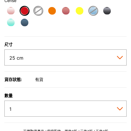
Cerise
selected
尺寸
貨存狀態:
有貨
數量