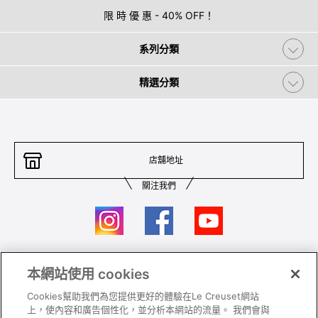
限 時 優 惠 - 40% OFF！
系列分類
精選分類
店舖地址
關注我們
本網站使用 cookies
聯絡我們
條件及細則
Cookies幫助我們為您提供更好的體驗在Le Creuset網站
私隱政策
保養及使用
上，使內容和廣告個性化，並分析本網站的流量。 我們會與