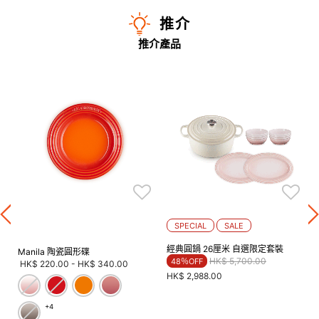
推介
推介產品
SPECIAL
SALE
經典圓鍋 26厘米 自選限定套裝
Manila 陶瓷圓形碟
Price reduced from
to
HK$ 5,700.00
48％OFF
HK$ 220.00
-
HK$ 340.00
HK$ 2,988.00
+4