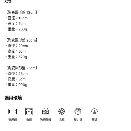
尺寸
【陶瓷圓形盤 13cm】
・直徑：13cm
・高度：5cm
・重量：260g
【陶瓷圓形盤 20cm】
・直徑：20cm
・高度：5cm
・重量：620g
【陶瓷圓形盤 25cm】
・直徑：25cm
・高度：5cm
・重量：900g
適用環境
微波爐
焗爐
洗碗碟機
雪櫃
壓力煲
蒸爐