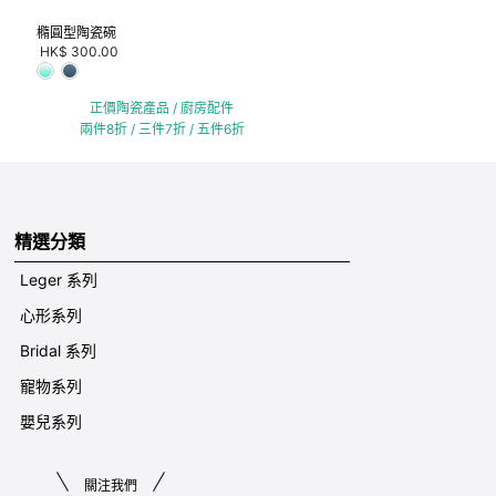
橢圓型陶瓷碗
HK$ 300.00
正價陶瓷產品 / 廚房配件
兩件8折 / 三件7折 / 五件6折
精選分類
Leger 系列
心形系列
Bridal 系列
寵物系列
嬰兒系列
關注我們