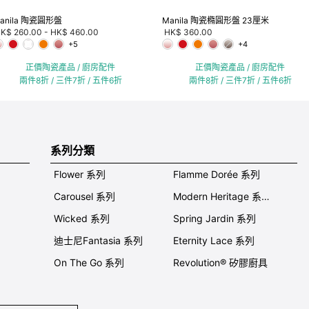
anila 陶瓷圓形盤
Manila 陶瓷橢圓形盤 23厘米
K$ 260.00
-
HK$ 460.00
HK$ 360.00
+5
+4
正價陶瓷產品 / 廚房配件
正價陶瓷產品 / 廚房配件
兩件8折 / 三件7折 / 五件6折
兩件8折 / 三件7折 / 五件6折
系列分類
Flower 系列
Flamme Dorée 系列
Carousel 系列
Modern Heritage 系列
Wicked 系列
Spring Jardin 系列
迪士尼Fantasia 系列
Eternity Lace 系列
On The Go 系列
Revolution® 矽膠廚具