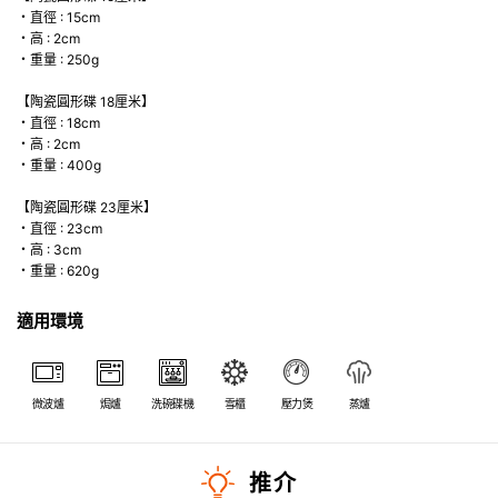
・直徑 : 15cm
・高 : 2cm
・重量 : 250g
【陶瓷圓形碟 18厘米】
・直徑 : 18cm
・高 : 2cm
・重量 : 400g
【陶瓷圓形碟 23厘米】
・直徑 : 23cm
・高 : 3cm
・重量 : 620g
適用環境
微波爐
焗爐
洗碗碟機
雪櫃
壓力煲
蒸爐
推介