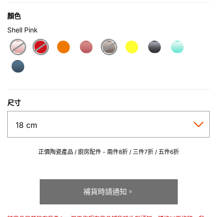
顏色
Shell Pink
selected
尺寸
正價陶瓷產品 / 廚房配件 - 兩件8折 / 三件7折 / 五件6折
補貨時請通知。