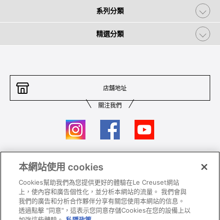
系列分類
精選分類
店舖地址
關注我們
本網站使用 cookies
聯絡我們
條件及細則
Cookies幫助我們為您提供更好的體驗在Le Creuset網站
私隱政策
保養及使用
上，使內容和廣告個性化，並分析本網站的流量。 我們會與
我們的廣告和分析合作夥伴分享有關您使用本網站的信息。
加入我們
Super MEGA SALE 條款及細則​
透過點擊 "同意"，這表示您同意存儲Cookies在您的設備上以
加強這些體驗。
私隱政策