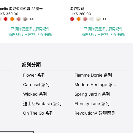
anila 陶瓷橢圓形盤 23厘米
陶瓷飯碗
K$ 360.00
HK$ 260.00
+4
+1
正價陶瓷產品 / 廚房配件
正價陶瓷產品 / 廚房配件
兩件8折 / 三件7折 / 五件6折
兩件8折 / 三件7折 / 五件6折
系列分類
Flower 系列
Flamme Dorée 系列
Carousel 系列
Modern Heritage 系列
Wicked 系列
Spring Jardin 系列
迪士尼Fantasia 系列
Eternity Lace 系列
On The Go 系列
Revolution® 矽膠廚具