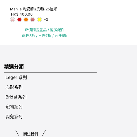
Manila 陶瓷橢圓形碟 25厘米
HK$ 400.00
+3
正價陶瓷產品 / 廚房配件
兩件8折 / 三件7折 / 五件6折
精選分類
Leger 系列
心形系列
Bridal 系列
寵物系列
嬰兒系列
關注我們