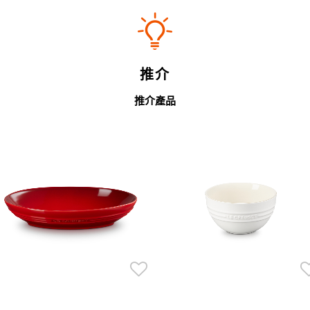
推介
推介產品