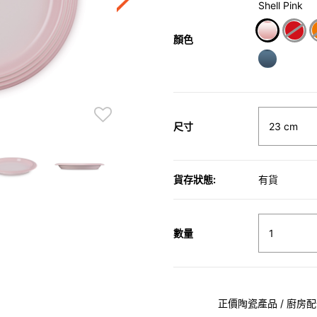
Shell Pink
顏色
selected
尺寸
貨存狀態:
有貨
數量
正價陶瓷產品 / 廚房配件