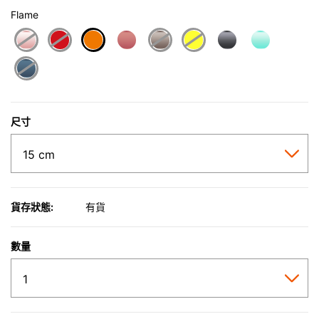
Flame
selected
尺寸
貨存狀態:
有貨
數量