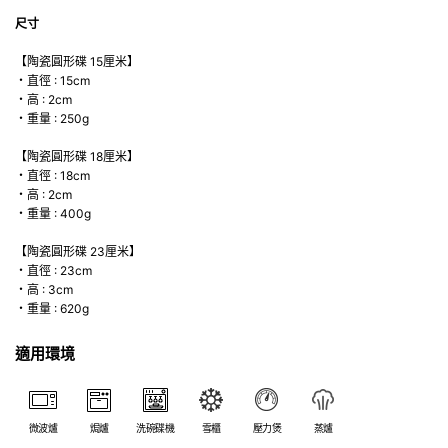
尺寸
【陶瓷圓形碟 15厘米】
・直徑 : 15cm
・高 : 2cm
・重量 : 250g
【陶瓷圓形碟 18厘米】
・直徑 : 18cm
・高 : 2cm
・重量 : 400g
【陶瓷圓形碟 23厘米】
・直徑 : 23cm
・高 : 3cm
・重量 : 620g
適用環境
微波爐
焗爐
洗碗碟機
雪櫃
壓力煲
蒸爐