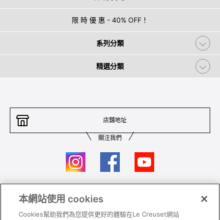
限 時 優 惠 - 40% OFF！
系列分類
精選分類
店舖地址
關注我們
本網站使用 cookies
聯絡我們
條件及細則
Cookies幫助我們為您提供更好的體驗在Le Creuset網站