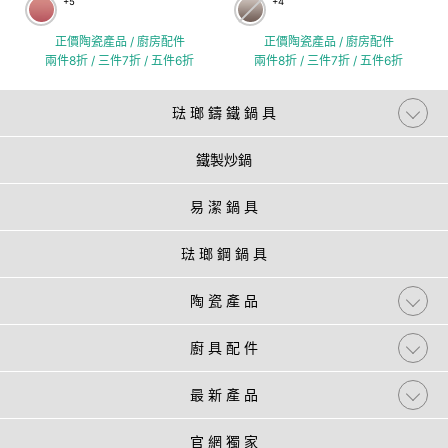
+5
+4
正價陶瓷產品 / 廚房配件
正價陶瓷產品 / 廚房配件
兩件8折 / 三件7折 / 五件6折
兩件8折 / 三件7折 / 五件6折
琺 瑯 鑄 鐵 鍋 具
鐵製炒鍋
易 潔 鍋 具
琺 瑯 鋼 鍋 具
陶 瓷 產 品
廚 具 配 件
最 新 產 品
官 網 獨 家